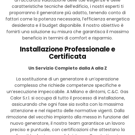
un’accurata valutazione delle tue esigenze e delle
caratteristiche tecniche dell’edificio, i nostri esperti ti
proporranno il generatore più adatto, tenendo conto di
fattori come la potenza necessaria, l’efficienza energetica
desiderata e il budget disponibile. Il nostro obiettivo è
fornirti una soluzione su misura che garantisca il massimo
beneficio in termini di comfort e risparmio.
Installazione Professionale e
Certificata
Un Servizio Completo dalla A alla Z
La sostituzione di un generatore è un’operazione
complessa che richiede competenze specifiche e
un’esecuzione impeccabile. A Milano e dintorni, C.&C. Gas
Calor S.r.l. si occupa di tutto il processo di installazione,
assicurando che ogni fase sia svolta con la massima
attenzione e nel rispetto delle normative vigenti. Dalla
rimozione del vecchio impianto alla messa in funzione del
nuovo generatore, il nostro team garantisce un lavoro
preciso e puntuale, con certificazioni che attestano la