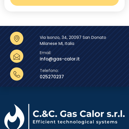
Via Isonzo, 34, 20097 San Donato
Milanese MI, Italia
Email:
info@gas-calor.it
Telefono:
025270237