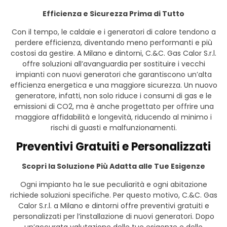
Efficienza e Sicurezza Prima di Tutto
Con il tempo, le caldaie e i generatori di calore tendono a
perdere efficienza, diventando meno performanti e più
costosi da gestire. A Milano e dintorni, C.&C. Gas Calor S.r.l.
offre soluzioni all’avanguardia per sostituire i vecchi
impianti con nuovi generatori che garantiscono un’alta
efficienza energetica e una maggiore sicurezza. Un nuovo
generatore, infatti, non solo riduce i consumi di gas e le
emissioni di CO2, ma è anche progettato per offrire una
maggiore affidabilità e longevità, riducendo al minimo i
rischi di guasti e malfunzionamenti.
Preventivi Gratuiti e Personalizzati
Scopri la Soluzione Più Adatta alle Tue Esigenze
Ogni impianto ha le sue peculiarità e ogni abitazione
richiede soluzioni specifiche. Per questo motivo, C.&C. Gas
Calor S.r.l. a Milano e dintorni offre preventivi gratuiti e
personalizzati per l’installazione di nuovi generatori. Dopo