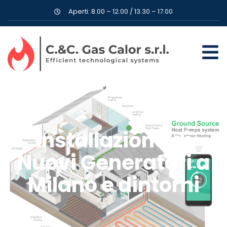
Aperti: 8.00 – 12.00 / 13.30 – 17.00
Installazione di
Nuovi Generatori a
Milano e dintorni