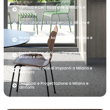
Verifica e Certificazione a Milano e
dintorni
Riparazione in Emergenza a Milano e
dintorni
Manutenzione e Assistenza a Milano e
dintorni
Installazione di Nuovi Generatori a
Milano e dintorni
Riqualificazione di Impianti a Milano e
dintorni
Diagnosi e Progettazione a Milano e
dintorni