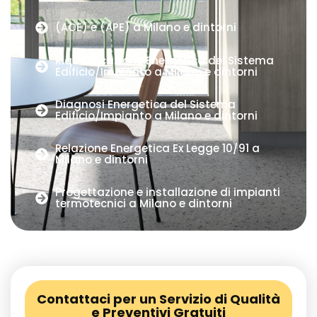
(ACE) e (APE) a Milano e dintorni
Riqualificazione Energetica del Sistema
Edificio/Impianto a Milano e dintorni
Diagnosi Energetica del Sistema
Edificio/Impianto a Milano e dintorni
Relazione Energetica Ex Legge 10/91 a
Milano e dintorni
Progettazione e installazione di impianti
termotecnici a Milano e dintorni
Contattaci per un Servizio di Qualità
e Preventivi Gratuiti